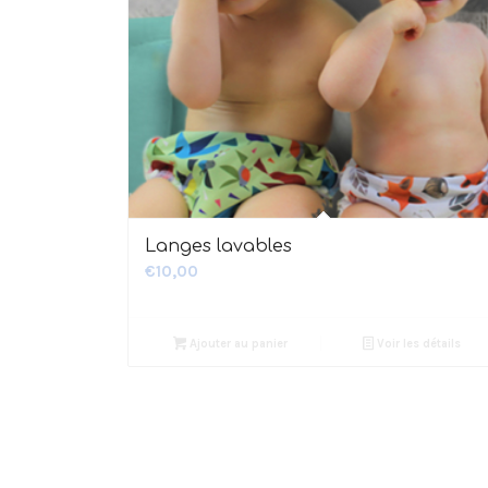
2.52
Langes lavables
€
10,00
Ajouter au panier
Voir les détails