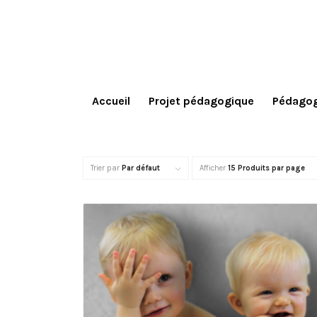
Accueil
Projet pédagogique
Pédagog
Trier par
Par défaut
Afficher
15 Produits par page