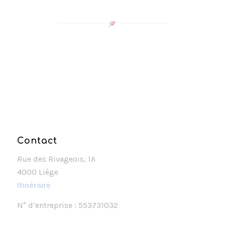
Contact
Rue des Rivageois, 1A
4000 Liège
Itinéraire
N° d’entreprise : 553731032