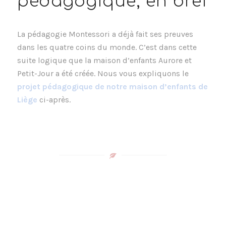
pédagogique, en bref
La pédagogie Montessori a déjà fait ses preuves
dans les quatre coins du monde. C’est dans cette
suite logique que la maison d’enfants Aurore et
Petit-Jour a été créée. Nous vous expliquons le
projet pédagogique de notre maison d’enfants de
Liège
ci-après.