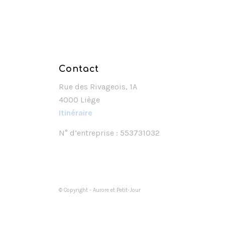
Contact
Rue des Rivageois, 1A
4000 Liège
Itinéraire
N° d’entreprise : 553731032
© Copyright - Aurore et Petit-Jour