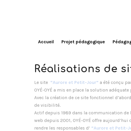
Accueil
Projet pédagogique
Pédagog
Réalisations de s
Le site
“Aurore et Petit-Jour”
a été conçu pa
OYÉ-OYÉ a mis en place la solution adéquate 
Avec la création de ce site fonctionnel d’abor
de visibilité.
Actif depuis 1989 dans la communication de l
web depuis 2001, OYÉ-OYÉ offre aujourd’hui de
rendre les responsables d’
“Aurore et Petit-J