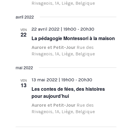
Rivageois, 1A, Liège, Belgique
avril 2022
22 avril 2022 | 19h00
-
20h30
VEN
22
La pédagogie Montessori à la maison
Aurore et Petit-Jour
Rue des
Rivageois, 1A, Liège, Belgique
mai 2022
13 mai 2022 | 19h00
-
20h30
VEN
13
Les contes de fées, des histoires
pour aujourd’hui
Aurore et Petit-Jour
Rue des
Rivageois, 1A, Liège, Belgique