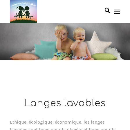
Langes lavables
Ethique, écologique, économique, les langes
lavables sont bons pour la planète et bons pour la