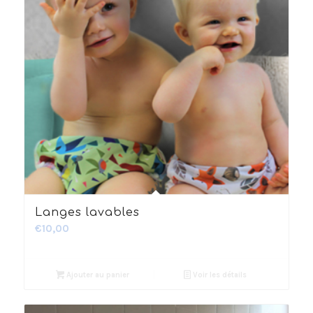
2.52
Langes lavables
€
10,00
Ajouter au panier
Voir les détails