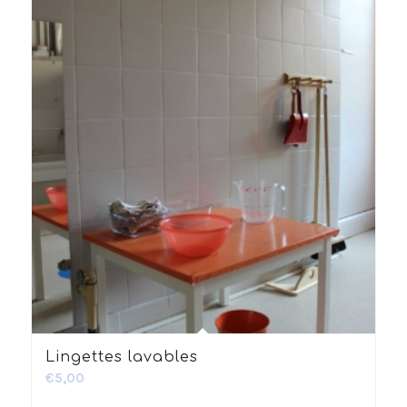
2.51
Lingettes lavables
€
5,00