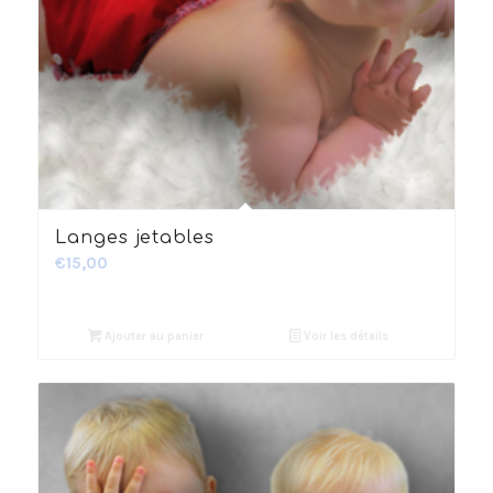
2.53
Langes jetables
€
15,00
Ajouter au panier
Voir les détails