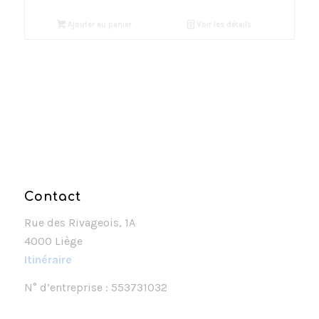
Ajouter au panier
Voir les détails
Contact
Rue des Rivageois, 1A
4000 Liège
Itinéraire
N° d’entreprise : 553731032