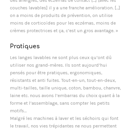
des allergies, des eczémas de contact […] [avec les
couches lavables] il y a une franche amélioration. […]
on a moins de produits de prévention, on utilise
moins de corticoïdes pour les eczémas, moins de
crèmes protectrices et ça, c’est un gros avantage. »
Pratiques
Les langes lavables ne sont plus ceux qu’ont dû
utiliser nos grand-mères. Ils sont aujourd’hui
pensés pour être pratiques, ergonomiques,
résistants et anti fuites. Tout-en-un, tout-en-deux,
multi-tailles, taille unique, coton, bambou, chanvre,
laine etc. nous avons l’embarras du choix quant à la
forme et l’assemblage, sans compter les petits
motifs…
Malgré les machines à laver et les séchoirs qui font
le travail, nos vies trépidantes ne nous permettent