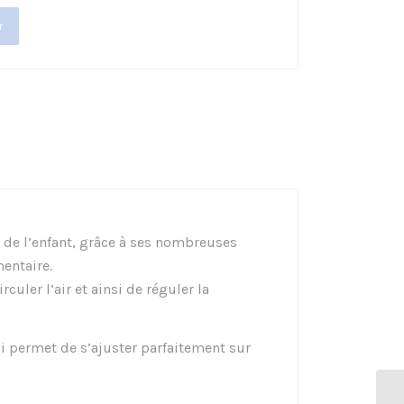
r
es de l’enfant, grâce à ses nombreuses
entaire.
culer l’air et ainsi de réguler la
lui permet de s’ajuster parfaitement sur