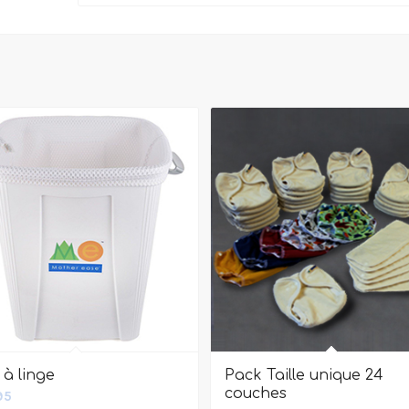
t à linge
Pack Taille unique 24
couches
95