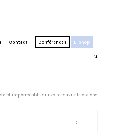
s
Contact
Conférences
E-shop
ante et imperméable qui va recouvrir la couche