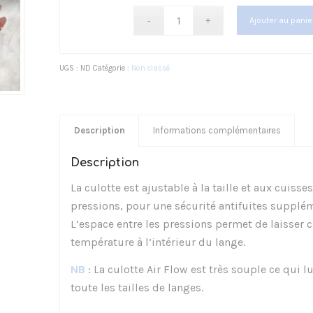
Ajouter au panie
UGS :
ND
Catégorie :
Non classé
Description
Informations complémentaires
Description
La culotte est ajustable à la taille et aux cuiss
pressions, pour une sécurité antifuites supplém
L’espace entre les pressions permet de laisser cir
température à l’intérieur du lange.
NB
: La culotte Air Flow est très souple ce qui 
toute les tailles de langes.