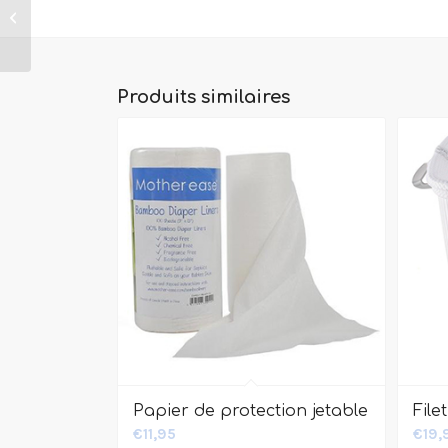
Couche Wizard Duo
Produits similaires
Papier de protection jetable
File
€
11,95
€
19,